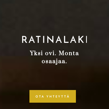
Yksi ovi. Monta
osaajaa.
OTA YHTEYTTÄ